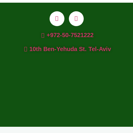
972-50-7521222+
10th Ben-Yehuda St. Tel-Aviv